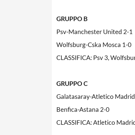
GRUPPO B
Psv-Manchester United 2-1
Wolfsburg-Cska Mosca 1-0
CLASSIFICA: Psv 3, Wolfsbur
GRUPPO C
Galatasaray-Atletico Madrid
Benfica-Astana 2-0
CLASSIFICA: Atletico Madrid 