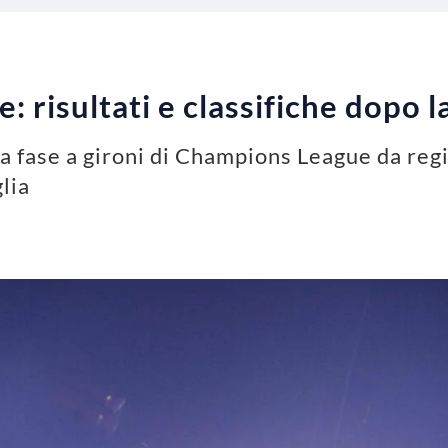
 risultati e classifiche dopo l
a fase a gironi di Champions League da regis
glia