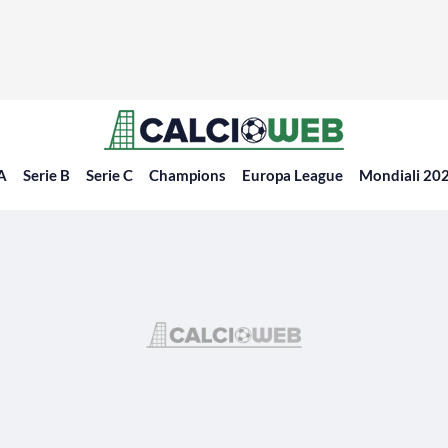
 A
Serie B
Serie C
Champions
Europa League
Mondiali 20