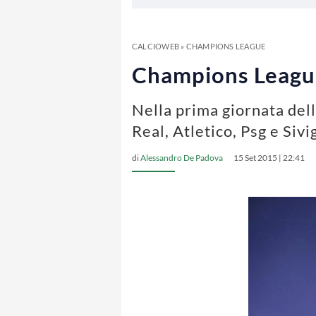
CALCIOWEB
»
CHAMPIONS LEAGUE
Champions League:
Nella prima giornata dell
Real, Atletico, Psg e Sivi
di
Alessandro De Padova
15 Set 2015 | 22:41