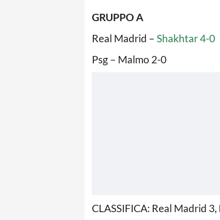
GRUPPO A
Real Madrid –
Shakhtar 4-0
Psg – Malmo 2-0
CLASSIFICA: Real Madrid 3, 