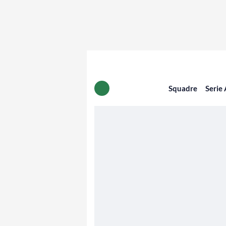
Squadre
Serie