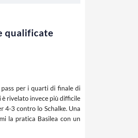
e qualificate
ss per i quarti di finale di
 rivelato invece più difficile
per 4-3 contro lo Schalke. Una
mi la pratica Basilea con un