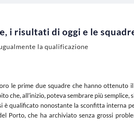
i risultati di oggi e le squadr
 ugualmente la qualificazione
oro le prime due squadre che hanno ottenuto il pa
che, all’inizio, poteva sembrare più semplice, si è
 si è qualificato nonostante la sconfitta interna 
 del Porto, che ha archiviato senza grossi proble