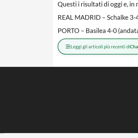
Questi i risultati di oggi e, i
REAL MADRID – Schalke 3-4 
PORTO – Basilea 4-0 (andata
Leggi gli articoli più recenti di
Cha