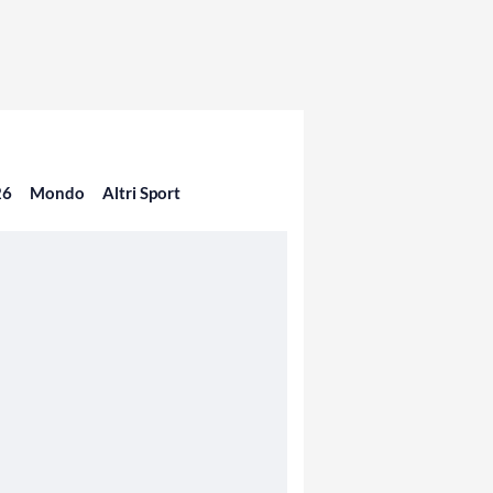
26
Mondo
Altri Sport