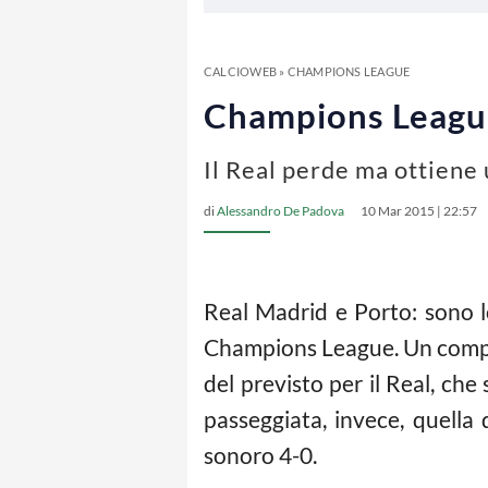
CALCIOWEB
»
CHAMPIONS LEAGUE
Champions League, 
Il Real perde ma ottiene
di
Alessandro De Padova
10 Mar 2015 | 22:57
Real Madrid e Porto: sono l
Champions League. Un compito 
del previsto per il Real, che
passeggiata, invece, quella
sonoro 4-0.