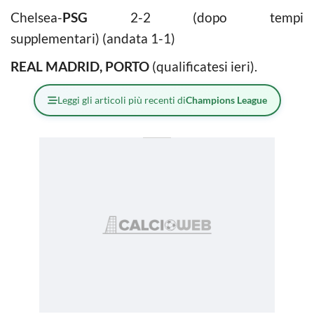
Chelsea-
PSG
2-2 (dopo tempi
supplementari) (andata 1-1)
REAL MADRID, PORTO
(qualificatesi ieri).
Leggi gli articoli più recenti di
Champions League