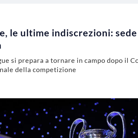
 le ultime indiscrezioni: sede 
à
e si prepara a tornare in campo dopo il Co
finale della competizione