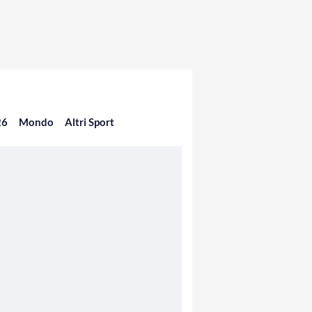
26
Mondo
Altri Sport