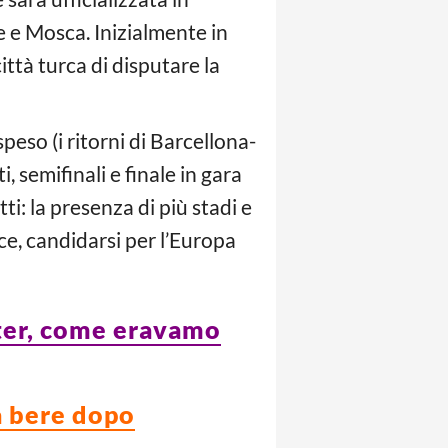
e e Mosca. Inizialmente in
ittà turca di disputare la
peso (i ritorni di Barcellona-
semifinali e finale in gara
ti: la presenza di più stadi e
ce, candidarsi per l’Europa
nter, come eravamo
 a bere dopo