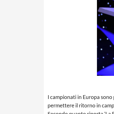
I campionati in Europa sono p
permettere il ritorno in cam
Secondo quanto riporta ‘La Bi