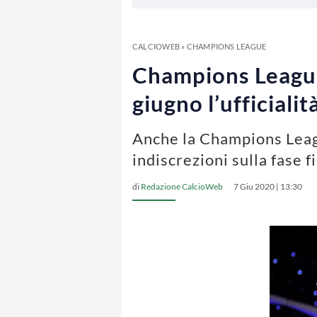
CALCIOWEB
»
CHAMPIONS LEAGUE
Champions League,
giugno l’ufficialit
Anche la Champions Leagu
indiscrezioni sulla fase 
di
Redazione CalcioWeb
7 Giu 2020 | 13:30