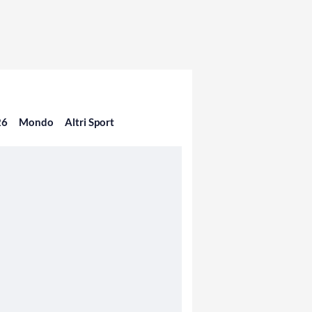
26
Mondo
Altri Sport