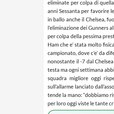
eliminate per colpa di quell
anni Sessanta per favorire l
in ballo anche il Chelsea, fu
l’eliminazione dei Gunners al
per colpa della pessima pres
Ham che e’ stata molto fisic
campionato, dove c’e’ da dife
nonostante il -7 dal Chelse
testa ma ogni settimana abbi
squadra migliore oggi risp
sull’allarme lanciato dall’ass
tende la mano: “dobbiamo rispe
per loro oggi viste le tante cr