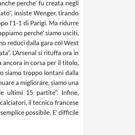
anche perche’ fu creata negli
ato”, insiste Wenger, tirando
po l’1-1 di Parigi. Ma ridurre
Sappiamo perche’ siamo usciti,
mo reduci dalla gara col West
. L’Arsenal si rituffa ora in
ancora in corsa per il titolo,
o siamo troppo lontani dalla
nuare a migliorare, siamo una
ultimi 15 partite”. Infine,
calciatori, il tecnico francese
emplice possibile. E’ difficile