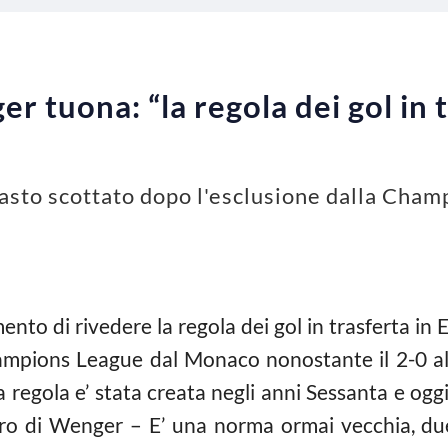
 tuona: “la regola dei gol in t
asto scottato dopo l'esclusione dalla Cham
to di rivedere la regola dei gol in trasferta in E
ampions League dal Monaco nonostante il 2-0 allo
 regola e’ stata creata negli anni Sessanta e oggi i
ero di Wenger – E’ una norma ormai vecchia, du