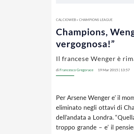
CALCIOWEB
»
CHAMPIONS LEAGUE
Champions, Wenger
vergognosa!”
Il francese Wenger è rim
di
Francesco Gregorace
19 Mar 2015 | 13:57
Per Arsene Wenger e’ il momen
eliminato negli ottavi di Ch
dell’andata a Londra. “Quella
troppo grande – e’ il pensi