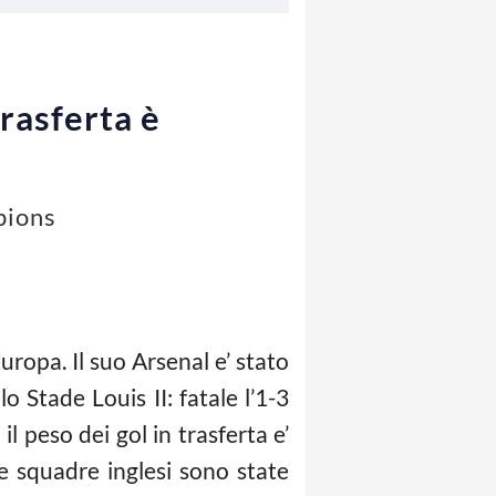
rasferta è
pions
uropa. Il suo Arsenal e’ stato
 Stade Louis II: fatale l’1-3
l peso dei gol in trasferta e’
e squadre inglesi sono state