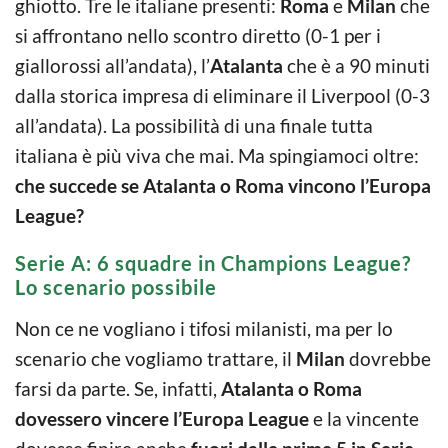
ghiotto. Tre le italiane presenti:
Roma
e
Milan
che
si affrontano nello scontro diretto (0-1 per i
giallorossi all’andata), l’
Atalanta
che è a 90 minuti
dalla storica impresa di eliminare il Liverpool (0-3
all’andata). La possibilità di una finale tutta
italiana è più viva che mai. Ma spingiamoci oltre:
che succede se Atalanta o Roma vincono l’Europa
League?
Serie A: 6 squadre in Champions League?
Lo scenario possibile
Non ce ne vogliano i tifosi milanisti, ma per lo
scenario che vogliamo trattare, il
Milan
dovrebbe
farsi da parte. Se, infatti,
Atalanta o Roma
dovessero vincere l’Europa League
e la vincente