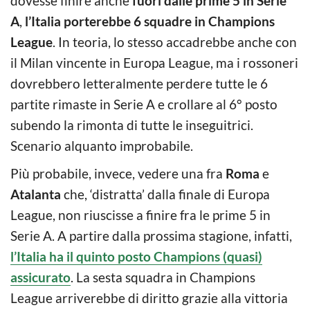
dovesse finire anche
fuori dalle prime 5 in Serie
A
,
l’Italia porterebbe 6 squadre in Champions
League
. In teoria, lo stesso accadrebbe anche con
il Milan vincente in Europa League, ma i rossoneri
dovrebbero letteralmente perdere tutte le 6
partite rimaste in Serie A e crollare al 6° posto
subendo la rimonta di tutte le inseguitrici.
Scenario alquanto improbabile.
Più probabile, invece, vedere una fra
Roma
e
Atalanta
che, ‘distratta’ dalla finale di Europa
League, non riuscisse a finire fra le prime 5 in
Serie A. A partire dalla prossima stagione, infatti,
l’Italia ha il quinto posto Champions (quasi)
assicurato
. La sesta squadra in Champions
League arriverebbe di diritto grazie alla vittoria