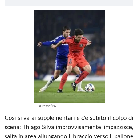
LaPresse/PA
Così si va ai supplementari e c’è subito il colpo di
scena: Thiago Silva improvvisamente ‘impazzisce’,
salta in area allungando il braccio verso il pallone