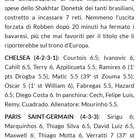
spese dello Shakhtar Donetsk dei tanti brasiliani,
costretto a incassare 7 reti. Nemmeno l’uscita
forzata di Robben dopo 20 minuti ha fermato i
bavaresi, più che mai favoriti per il titolo che li
riporterebbe sul trono d’Europa.
CHELSEA (4-2-3-1):
Courtois 6.5; Ivanovic 6,
Cahill 6.5, Terry 6, Azpilicueta 5.5; Ramires 6 (1′
pts Drogba 5.5), Matic 5.5 (39′ st Zouma 5.5);
Oscar 5 (1′ st William 6), Fabregas 5.5, Hazard
6.5; Diego Costa 6. In panchina: Cech, Felipe Luis,
Remy, Cuadrado. Allenatore: Mourinho 5.5.
PARIS SAINT-GERMAIN (4-3-3)
: Sirigu 6;
Marquinhos 6, Thiago Silva 6.5, David Luiz 6.5,
Maxwell 6; Thiago Motta 6, Verratti 7 (37′ st