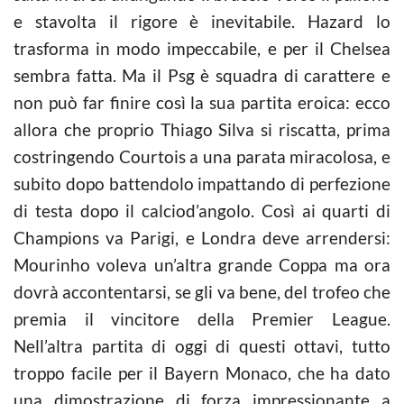
e stavolta il rigore è inevitabile. Hazard lo
trasforma in modo impeccabile, e per il Chelsea
sembra fatta. Ma il Psg è squadra di carattere e
non può far finire così la sua partita eroica: ecco
allora che proprio Thiago Silva si riscatta, prima
costringendo Courtois a una parata miracolosa, e
subito dopo battendolo impattando di perfezione
di testa dopo il
calcio
d’angolo. Così ai quarti di
Champions va Parigi, e Londra deve arrendersi:
Mourinho voleva un’altra grande Coppa ma ora
dovrà accontentarsi, se gli va bene, del trofeo che
premia il vincitore della Premier League.
Nell’altra partita di oggi di questi ottavi, tutto
troppo facile per il Bayern Monaco, che ha dato
una dimostrazione di forza impressionante a