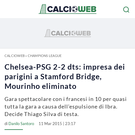
CALCIOWEB
»
CHAMPIONS LEAGUE
Chelsea-PSG 2-2 dts: impresa dei
parigini a Stamford Bridge,
Mourinho eliminato
Gara spettacolare con i francesi in 10 per quasi
tutta la gara a causa dell'espulsione di Ibra.
Decide Thiago Silva di testa.
di
Danilo Santoro
11 Mar 2015 | 23:17