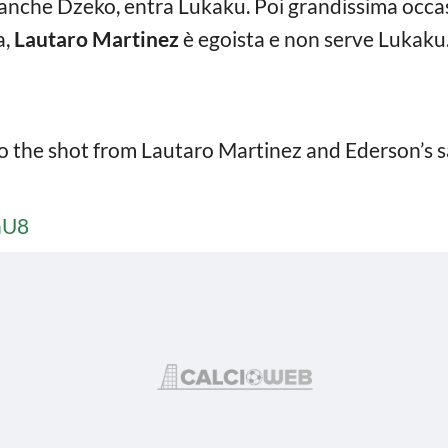
nche Dzeko, entra Lukaku. Poi grandissima occasi
a,
Lautaro Martinez
è egoista e non serve Lukaku. 
to the shot from Lautaro Martinez and Ederson’s s
nU8