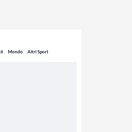
26
Mondo
Altri Sport