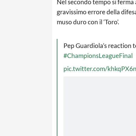
Nel secondo tempo si ferma a
gravissimo errore della difes
muso duro con il ‘Toro’.
Pep Guardiola’s reaction 
#ChampionsLeagueFinal
pic.twitter.com/khkqPX6