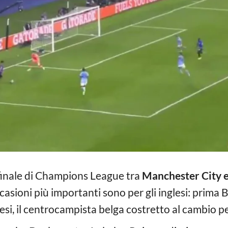
 finale di Champions League tra
Manchester City e
occasioni più importanti sono per gli inglesi: prima
lesi, il centrocampista belga costretto al cambio