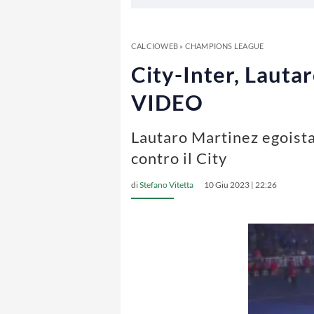
CALCIOWEB
»
CHAMPIONS LEAGUE
City-Inter, Lautaro
VIDEO
Lautaro Martinez egoista:
contro il City
di
Stefano Vitetta
10 Giu 2023 | 22:26