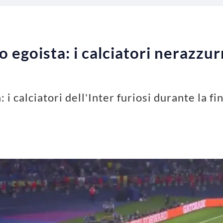
 egoista: i calciatori nerazzurri
 i calciatori dell'Inter furiosi durante la 