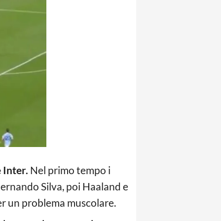
 Inter.
Nel primo tempo i
 Bernando Silva, poi Haaland e
 per un problema muscolare.