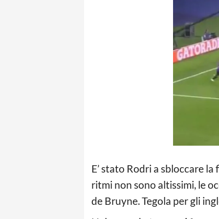
E’ stato Rodri a sbloccare la
ritmi non sono altissimi, le 
de Bruyne. Tegola per gli ing