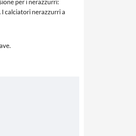
one per i nerazzurri:
I calciatori nerazzurri a
ave.