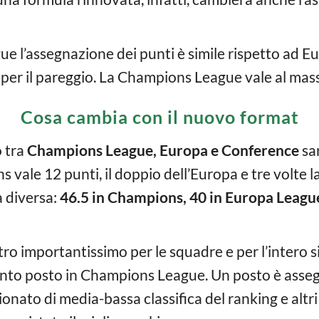
e l’assegnazione dei punti è simile rispetto ad 
a per il pareggio. La Champions League vale al mas
Cosa cambia con il nuovo format
 tra
Champions League, Europa e Conference
sar
 vale 12 punti, il doppio dell’Europa e tre volte
à diversa:
46.5 in Champions, 40 in Europa Leagu
 importantissimo per le squadre e per l’intero sist
into posto in Champions League. Un posto è asseg
nato di media-bassa classifica del ranking e altri