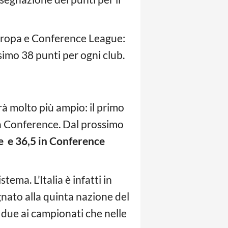
Europa e Conference League:
simo 38 punti per ogni club.
à molto più ampio: il primo
 la Conference. Dal prossimo
e e 36,5 in Conference
ema. L’Italia è infatti in
nato alla quinta nazione del
 due ai campionati che nelle