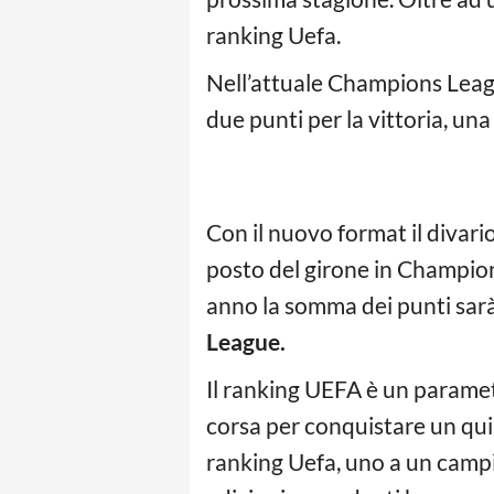
ranking Uefa.
Nell’attuale Champions Leagu
due punti per la vittoria, un
Con il nuovo format il divario
posto del girone in Champions
anno la somma dei punti sar
League.
Il ranking UEFA è un parametro
corsa per conquistare un qu
ranking Uefa, uno a un campio