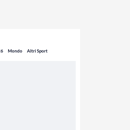
26
Mondo
Altri Sport