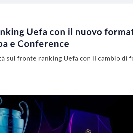
nking Uefa con il nuovo format:
pa e Conference
tà sul fronte ranking Uefa con il cambio di