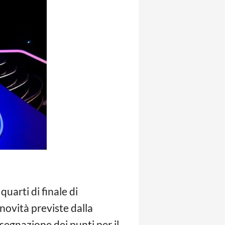
quarti di finale di
 novità previste dalla
segnazione dei punti per il