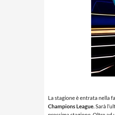
La stagione è entrata nella fas
Champions League
. Sarà l’
prossima stagione. Oltre ad u