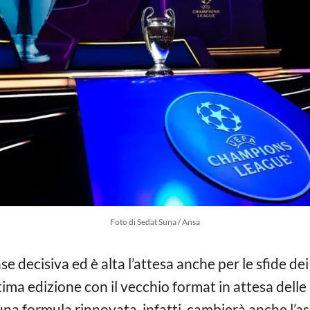
Foto di Sedat Suna / Ansa
e decisiva ed è alta l’attesa anche per le sfide dei 
ultima edizione con il vecchio format in attesa delle
na formula rinnovata, infatti, cambierà anche l’as