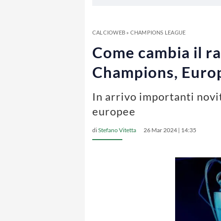
CALCIOWEB
»
CHAMPIONS LEAGUE
Come cambia il ra
Champions, Euro
In arrivo importanti novi
europee
di
Stefano Vitetta
26 Mar 2024 | 14:35