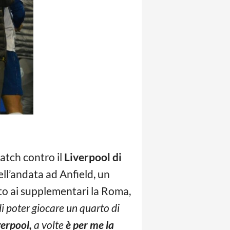
match contro il
Liverpool di
ell’andata ad Anfield, un
ato ai supplementari la Roma,
 poter giocare un quarto di
erpool,
a volte
è per me la