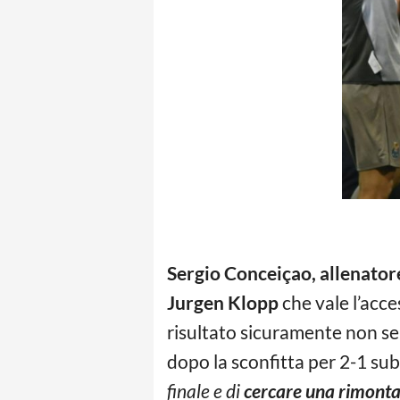
Sergio Conceiçao, allenator
Jurgen Klopp
che vale l’acce
risultato sicuramente non se
dopo la sconfitta per 2-1 subi
finale e di
cercare una rimonta