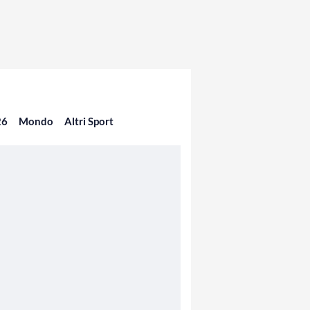
26
Mondo
Altri Sport