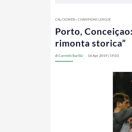
CALCIOWEB
»
CHAMPIONS LEAGUE
Porto, Conceiçao:
rimonta storica”
di
Carmelo Barilla'
16 Apr 2019 | 19:03