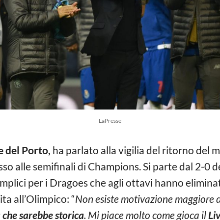
LaPresse
e del Porto,
ha parlato alla vigilia del ritorno del 
sso alle semifinali di Champions. Si parte dal 2-0 d
mplici per i Dragoes che agli ottavi hanno elimin
ta all’Olimpico: “
Non esiste motivazione maggiore di
 che sarebbe storica
. Mi piace molto come gioca il
Liv