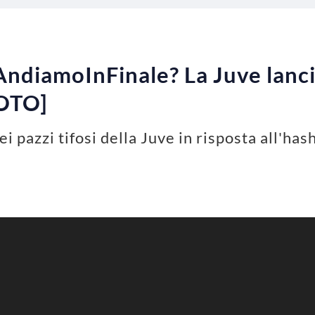
ndiamoInFinale? La Juve lancia
FOTO]
ei pazzi tifosi della Juve in risposta all'