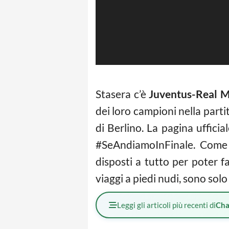
Stasera c’è
Juventus-Real M
dei loro campioni nella parti
di Berlino. La pagina ufficia
#SeAndiamoInFinale. Come n
disposti a tutto per poter fa
viaggi a piedi nudi, sono solo
Leggi gli articoli più recenti di
Cha