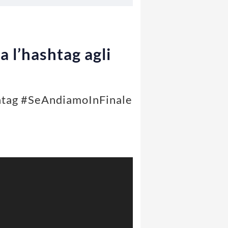
 l’hashtag agli
hashtag #SeAndiamoInFinale