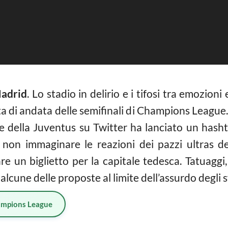
adrid
. Lo stadio in delirio e i tifosi tra emozion
ta di andata delle semifinali di Champions League. 
le della Juventus su Twitter ha lanciato un hashtag
on immaginare le reazioni dei pazzi ultras d
re un biglietto per la capitale tedesca. Tatuaggi, 
 alcune delle proposte al limite dell’assurdo degli 
mpions League