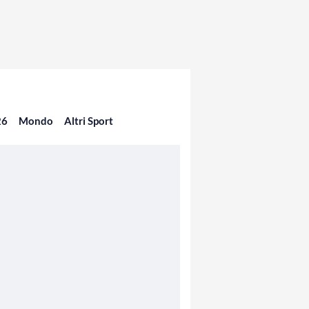
26
Mondo
Altri Sport