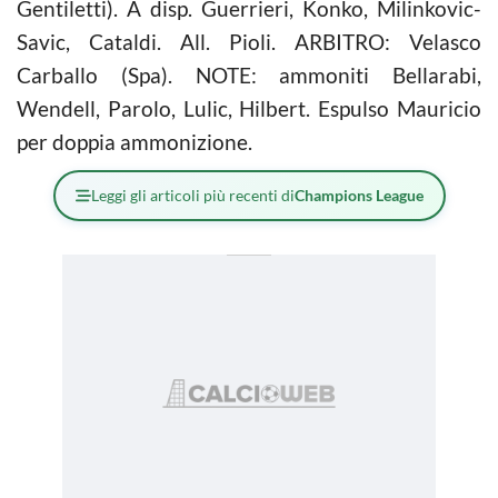
Gentiletti). A disp. Guerrieri, Konko, Milinkovic-
Savic, Cataldi. All. Pioli. ARBITRO: Velasco
Carballo (Spa). NOTE: ammoniti Bellarabi,
Wendell, Parolo, Lulic, Hilbert. Espulso Mauricio
per doppia ammonizione.
Leggi gli articoli più recenti di
Champions League