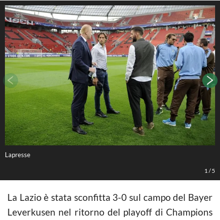
Lapresse
L
1
/
5
La Lazio è stata sconfitta 3-0 sul campo del Bayer
Leverkusen nel ritorno del playoff di Champions