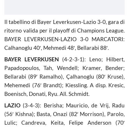
Il tabellino di Bayer Leverkusen-Lazio 3-0, gara di
ritorno valida per il playoff di Champions League.
BAYER LEVERKUSEN-LAZIO 3-0 MARCATORI:
Calhanoglu 40′, Mehmedi 48′, Bellarabi 88′.
BAYER LEVERKUSEN
(4-2-3-1): Leno; Hilbert,
Papadopoulos, Tah, Wendell; Kramer, Bender;
Bellarabi (89′ Ramalho), Çalhanoglu (80′ Kruse),
Mehemedi (76′ Brandt); Kiessling. A disp. Kresic,
Boenisch, Donati, Ryu. All. Schmidt.
LAZIO
(3-4-3): Berisha; Mauricio, de Vrij, Radu
(56′ Kishna); Basta, Onazi (82′ Morrison), Parolo,
Lulic; Candreva, Keita, Felipe Anderson (70′