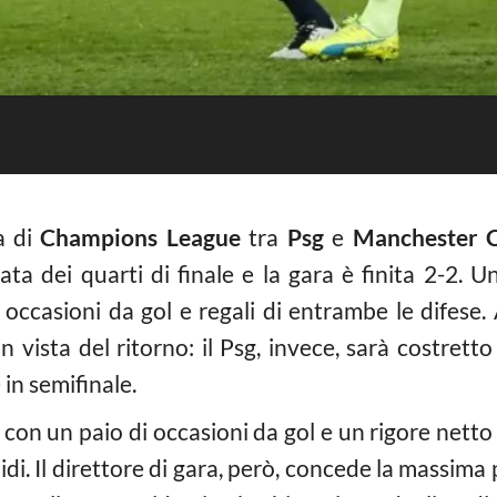
a di
Champions League
tra
Psg
e
Manchester C
ata dei quarti di finale e la gara è finita 2-2. 
 occasioni da gol e regali di entrambe le difese. A
in vista del ritorno: il Psg, invece, sarà costret
 in semifinale.
e, con un paio di occasioni da gol e un rigore netto
i. Il direttore di gara, però, concede la massima