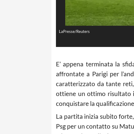
LaPresse/Reuters
E’ appena terminata la sfid
affrontate a Parigi per l’and
caratterizzato da tante reti,
ottiene un ottimo risultato 
conquistare la qualificazione
La partita inizia subito fort
Psg per un contatto su Matuid