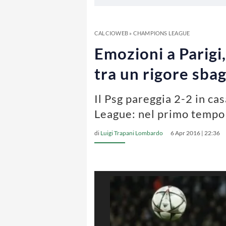
CALCIOWEB
»
CHAMPIONS LEAGUE
Emozioni a Parigi,
tra un rigore sbag
Il Psg pareggia 2-2 in ca
League: nel primo tempo I
di
Luigi Trapani Lombardo
6 Apr 2016 | 22:36