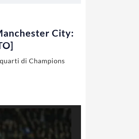
 Manchester City:
OTO]
i quarti di Champions