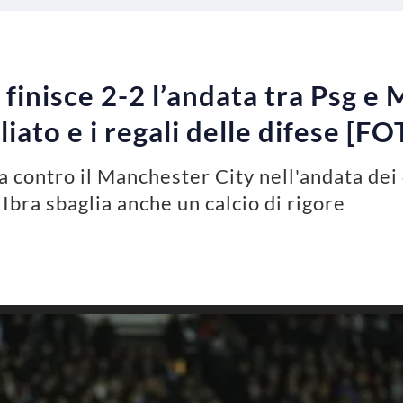
 finisce 2-2 l’andata tra Psg e
liato e i regali delle difese [F
sa contro il Manchester City nell'andata de
bra sbaglia anche un calcio di rigore