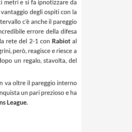
i metri e si fa ipnotizzare da
 vantaggio degli ospiti con la
tervallo c’è anche il pareggio
credibile errore della difesa
 la rete del 2-1 con
Rabiot
al
ini, però, reagisce e riesce a
opo un regalo, stavolta, del
 va oltre il pareggio interno
onquista un pari prezioso e ha
s League.