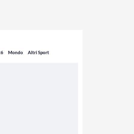
26
Mondo
Altri Sport