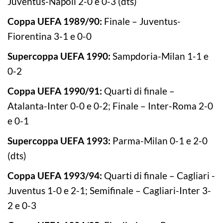
Juventus-Napoli 2-0 e 0-3 (dts)
Coppa UEFA 1989/90:
Finale – Juventus-
Fiorentina 3-1 e 0-0
Supercoppa UEFA 1990:
Sampdoria-Milan 1-1 e
0-2
Coppa UEFA 1990/91:
Quarti di finale –
Atalanta-Inter 0-0 e 0-2; Finale – Inter-Roma 2-0
e 0-1
Supercoppa UEFA 1993:
Parma-Milan 0-1 e 2-0
(dts)
Coppa UEFA 1993/94:
Quarti di finale – Cagliari -
Juventus 1-0 e 2-1; Semifinale – Cagliari-Inter 3-
2 e 0-3