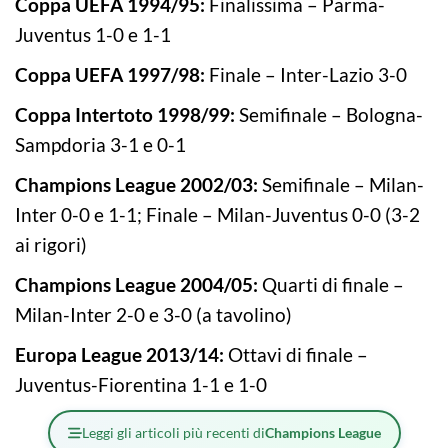
Coppa UEFA 1994/95:
Finalissima – Parma-
Juventus 1-0 e 1-1
Coppa UEFA 1997/98:
Finale – Inter-Lazio 3-0
Coppa Intertoto 1998/99:
Semifinale – Bologna-
Sampdoria 3-1 e 0-1
Champions League 2002/03:
Semifinale – Milan-
Inter 0-0 e 1-1; Finale – Milan-Juventus 0-0 (3-2
ai rigori)
Champions League 2004/05:
Quarti di finale –
Milan-Inter 2-0 e 3-0 (a tavolino)
Europa League 2013/14:
Ottavi di finale –
Juventus-Fiorentina 1-1 e 1-0
Leggi gli articoli più recenti di
Champions League