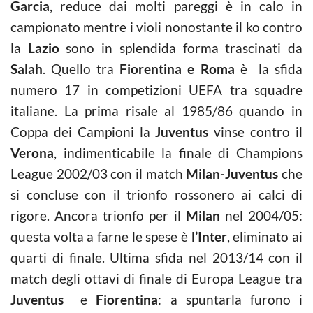
Garcia
, reduce dai molti pareggi è in calo in
campionato mentre i violi nonostante il ko contro
la
Lazio
sono in splendida forma trascinati da
Salah
. Quello tra
Fiorentina e Roma
è la sfida
numero 17 in competizioni UEFA tra squadre
italiane. La prima risale al 1985/86 quando in
Coppa dei Campioni la
Juventus
vinse contro il
Verona
, indimenticabile la finale di Champions
League 2002/03 con il match
Milan-Juventus
che
si concluse con il trionfo rossonero ai calci di
rigore. Ancora trionfo per il
Milan
nel 2004/05:
questa volta a farne le spese è
l’Inter
, eliminato ai
quarti di finale. Ultima sfida nel 2013/14 con il
match degli ottavi di finale di Europa League tra
Juventus
e
Fiorentina
: a spuntarla furono i