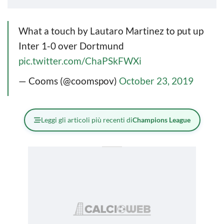
What a touch by Lautaro Martinez to put up
Inter 1-0 over Dortmund
pic.twitter.com/ChaPSkFWXi
— Cooms (@coomspov)
October 23, 2019
Leggi gli articoli più recenti di
Champions League