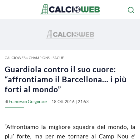
CALCIOWEB
»
CHAMPIONS LEAGUE
Guardiola contro il suo cuore:
“affrontiamo il Barcellona… i più
forti al mondo”
di
Francesco Gregorace
18 Ott 2016 | 21:53
“Affrontiamo la migliore squadra del mondo, la
piu’ forte, ma per me tornare al Camp Nou e’