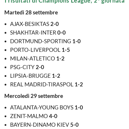
I risultati di Champions League, 2ª giornata
Martedì 28 settembre
AJAX-BESIKTAS
2-0
SHAKHTAR-INTER
0-0
DORTMUND-SPORTING
1-0
PORTO-LIVERPOOL
1-5
MILAN-ATLETICO
1-2
PSG-CITY
2-0
LIPSIA-BRUGGE
1-2
REAL MADRID-TIRASPOL
1-2
Mercoledì 29 settembre
ATALANTA-YOUNG BOYS
1-0
ZENIT-MALMO
4-0
BAYERN-DINAMO KIEV
5-0