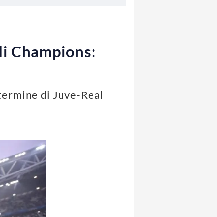
 di Champions:
l termine di Juve-Real