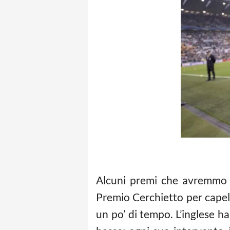
Alcuni premi che avremmo v
Premio Cerchietto per capel
un po’ di tempo. L’inglese h