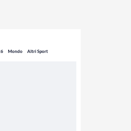
26
Mondo
Altri Sport