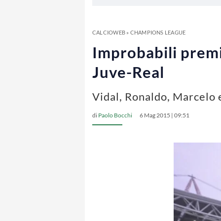
CALCIOWEB
»
CHAMPIONS LEAGUE
Improbabili premi
Juve-Real
Vidal, Ronaldo, Marcelo e
di
Paolo Bocchi
6 Mag 2015 | 09:51