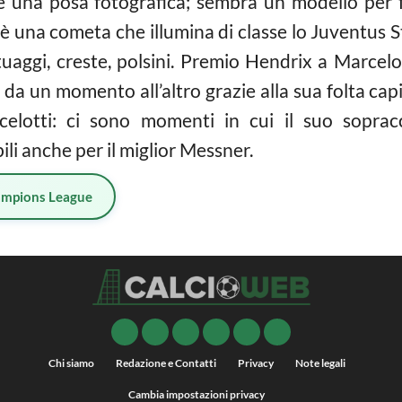
 è una posa fotografica; sembra un modello per 
o è una cometa che illumina di classe lo Juventus
tuaggi, creste, polsini. Premio Hendrix a Marcelo
a da un momento all’altro grazie alla sua folta ca
celotti: ci sono momenti in cui il suo sopracc
li anche per il miglior Messner.
mpions League
Chi siamo
Redazione e Contatti
Privacy
Note legali
Cambia impostazioni privacy