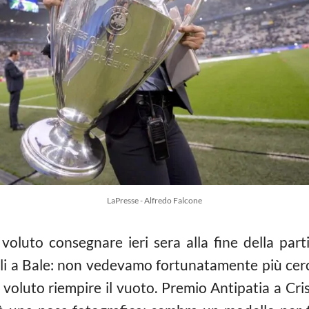
LaPresse - Alfredo Falcone
oluto consegnare ieri sera alla fine della part
li a Bale: non vedevamo fortunatamente più cerch
a voluto riempire il vuoto. Premio Antipatia a Cr