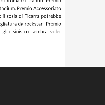
fotoromanzi scaduti. Premio
 Stadium. Premio Accessoriato
: il sosia di Ficarra potrebbe
pigliatura da rockstar. Premio
iglio sinistro sembra voler