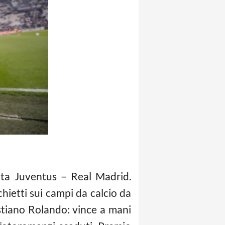
ita Juventus – Real Madrid.
ietti sui campi da calcio da
istiano Rolando: vince a mani