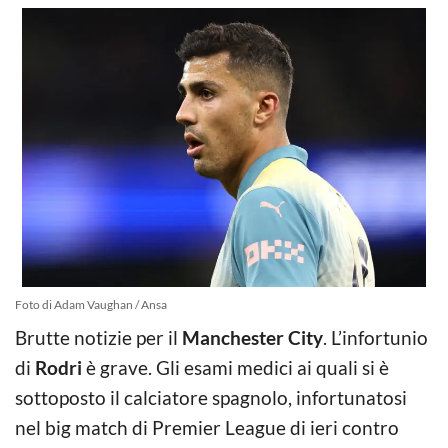
Foto di Adam Vaughan / Ansa
Brutte notizie per il
Manchester City
. L’infortunio
di
Rodri
è grave. Gli esami medici ai quali si è
sottoposto il calciatore spagnolo, infortunatosi
nel big match di Premier League di ieri contro