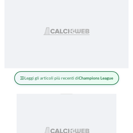
Leggi gli articoli più recenti di
Champions League