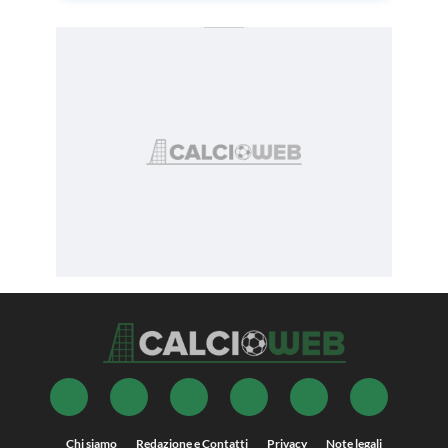
Chi siamo
Redazione e Contatti
Privacy
Note legali