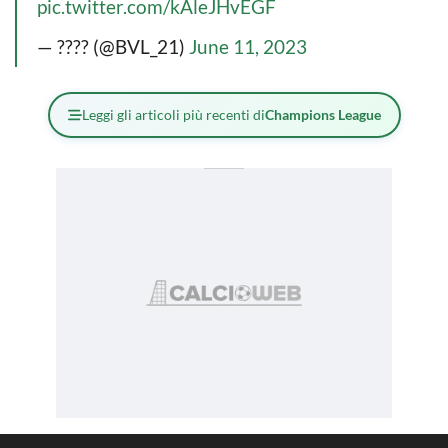
pic.twitter.com/kAleJHvEGF
— ???? (@BVL_21)
June 11, 2023
Leggi gli articoli più recenti di
Champions League