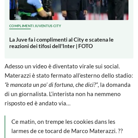
COMPLIMENTI JUVENTUS CITY
La Juve fa i complimenti al City e scatena le
reazioni dei tifosi dell'Inter | FOTO
Adesso un video è diventato virale sui social.
Materazzi è stato fermato all’esterno dello stadio:
“è mancata un po’ di fortuna, che dici?”
, la domanda
di un giornalista. L’interista non ha nemmeno
risposto ed è andato via…
Ce matin, on trempe les cookies dans les
larmes de ce tocard de Marco Materazzi. ??