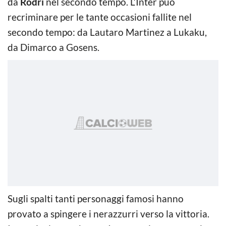
da
Rodri
nel secondo tempo. L’Inter può
recriminare per le tante occasioni fallite nel
secondo tempo: da Lautaro Martinez a Lukaku,
da Dimarco a Gosens.
Sugli spalti tanti personaggi famosi hanno
provato a spingere i nerazzurri verso la vittoria.