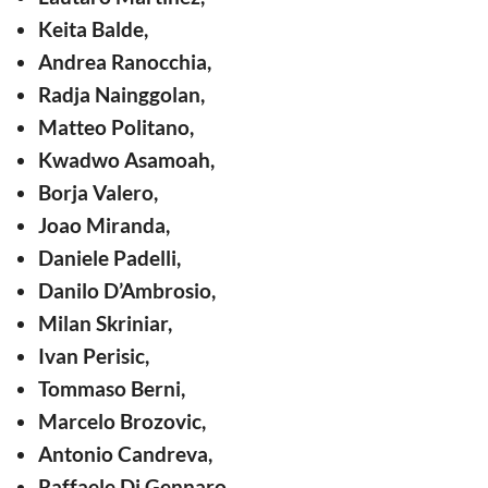
Keita Balde,
Andrea Ranocchia,
Radja Nainggolan,
Matteo Politano,
Kwadwo Asamoah,
Borja Valero,
Joao Miranda,
Daniele Padelli,
Danilo D’Ambrosio,
Milan Skriniar,
Ivan Perisic,
Tommaso Berni,
Marcelo Brozovic,
Antonio Candreva,
Raffaele Di Gennaro.