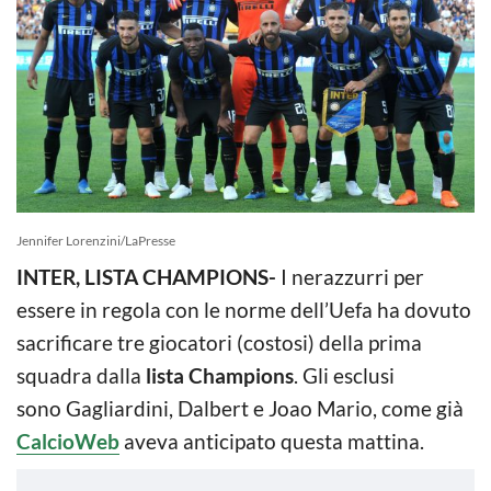
Jennifer Lorenzini/LaPresse
INTER, LISTA CHAMPIONS-
I nerazzurri
per
essere in regola con le norme dell’Uefa ha dovuto
sacrificare tre giocatori (costosi) della prima
squadra dalla
lista Champions
. Gli esclusi
sono Gagliardini, Dalbert e Joao Mario, come già
CalcioWeb
aveva anticipato questa mattina.