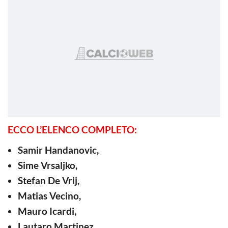
ECCO L’ELENCO COMPLETO:
Samir Handanovic,
Sime Vrsaljko,
Stefan De Vrij,
Matias Vecino,
Mauro Icardi,
Lautaro Martinez,