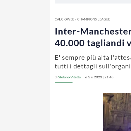
CALCIOWEB
»
CHAMPIONS LEAGUE
Inter-Manchester C
40.000 tagliandi 
E' sempre più alta l'atte
tutti i dettagli sull'orga
di
Stefano Vitetta
6 Giu 2023 | 21:48