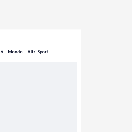
26
Mondo
Altri Sport