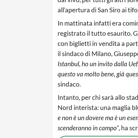
all’apertura di San Siro ai tifo
In mattinata infatti era comi
registrato il tutto esaurito. 
con biglietti in vendita a par
il sindaco di Milano, Giusepp
Istanbul, ho un invito dalla Ue
questo va molto bene, già quest
sindaco.
Intanto, per chi sarà allo st
Nord interista: una maglia bl
e non è un dovere ma è un esem
scenderanno in campo”
, ha sc