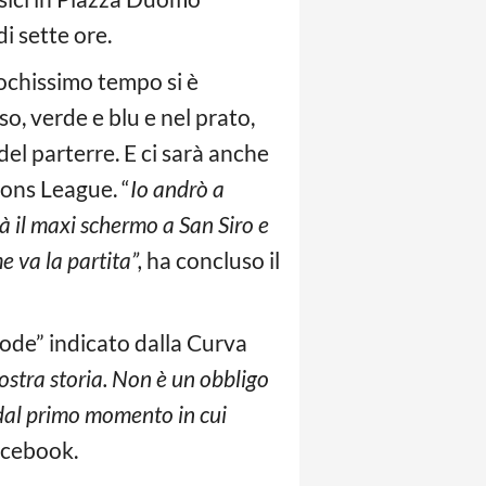
di sette ore.
pochissimo tempo si è
so, verde e blu e nel prato,
 del parterre. E ci sarà anche
ions League. “
Io andrò a
rà il maxi schermo a San Siro e
 va la partita”,
ha concluso il
 code” indicato dalla Curva
ostra storia. Non è un obbligo
 dal primo momento in cui
Facebook.