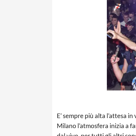
E’ sempre più alta l’attesa in
Milano l’atmosfera inizia a far
dal vivo, per tutti gli altri 