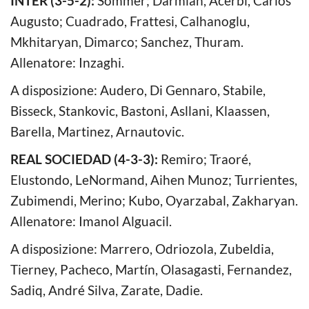
INTER (3-5-2):
Sommer; Darmian, Acerbi, Carlos
Augusto; Cuadrado, Frattesi, Calhanoglu,
Mkhitaryan, Dimarco; Sanchez, Thuram.
Allenatore: Inzaghi.
A disposizione: Audero, Di Gennaro, Stabile,
Bisseck, Stankovic, Bastoni, Asllani, Klaassen,
Barella, Martinez, Arnautovic.
REAL SOCIEDAD (4-3-3):
Remiro; Traoré,
Elustondo, LeNormand, Aihen Munoz; Turrientes,
Zubimendi, Merino; Kubo, Oyarzabal, Zakharyan.
Allenatore: Imanol Alguacil.
A disposizione: Marrero, Odriozola, Zubeldia,
Tierney, Pacheco, Martín, Olasagasti, Fernandez,
Sadiq, André Silva, Zarate, Dadie.