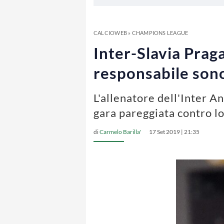
CALCIOWEB
»
CHAMPIONS LEAGUE
Inter-Slavia Praga
responsabile sono
L'allenatore dell'Inter A
gara pareggiata contro lo
di
Carmelo Barilla'
17 Set 2019 | 21:35