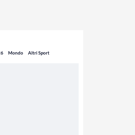
26
Mondo
Altri Sport