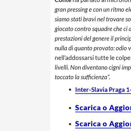
gran pressing e con un ritmo e
siamo stati bravi nel trovare so
giocato contro squadre che ci
prestazioni del genere il princ
nulla di quanto provato: odio v
nell’addossarsi tutte le colpe
livelli. Non diventano cigni im
toccato la sufficienza”.
Inter-Slavia Praga 1
Scarica o Aggio
Scarica o Aggio