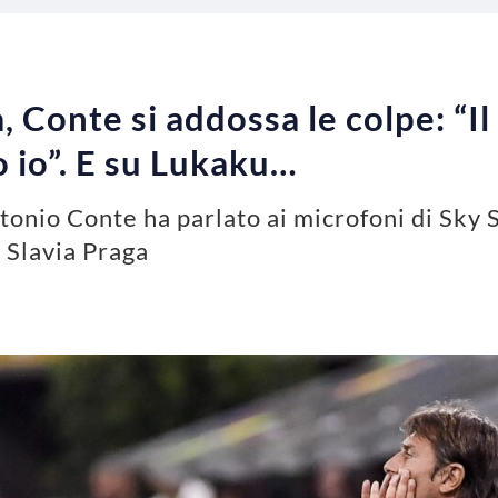
, Conte si addossa le colpe: “Il
 io”. E su Lukaku…
ntonio Conte ha parlato ai microfoni di Sky 
 Slavia Praga