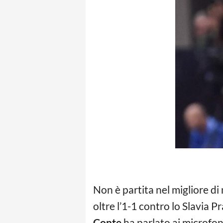
Non è partita nel migliore di
oltre l’1-1 contro lo Slavia P
Conte
ha parlato ai microfon