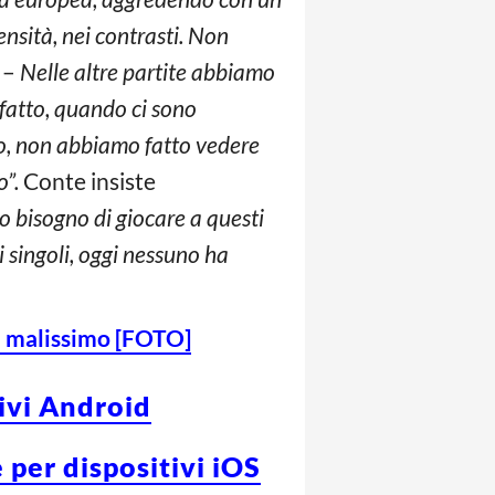
ntensità, nei contrasti. Non
 –
Nelle altre partite abbiamo
fatto, quando ci sono
cio, non abbiamo fatto vedere
o”.
Conte insiste
no bisogno di giocare a questi
i singoli, oggi nessuno ha
fa malissimo [FOTO]
tivi Android
 per dispositivi iOS