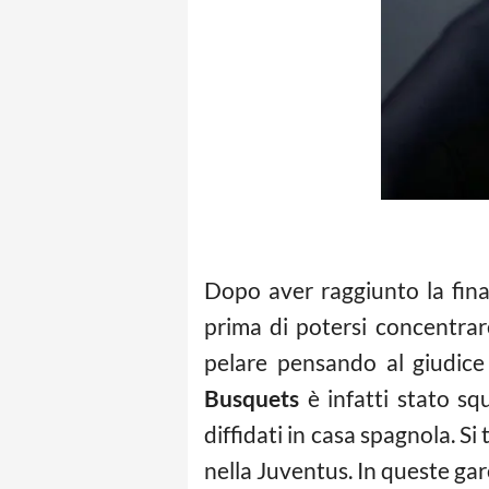
Dopo aver raggiunto la fina
prima di potersi concentra
pelare pensando al giudice 
Busquets
è infatti stato sq
diffidati in casa spagnola. Si 
nella Juventus. In queste gare