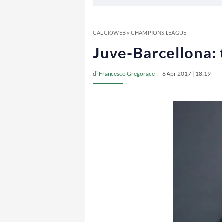
CALCIOWEB
»
CHAMPIONS LEAGUE
Juve-Barcellona: t
di
Francesco Gregorace
6 Apr 2017 | 18:19