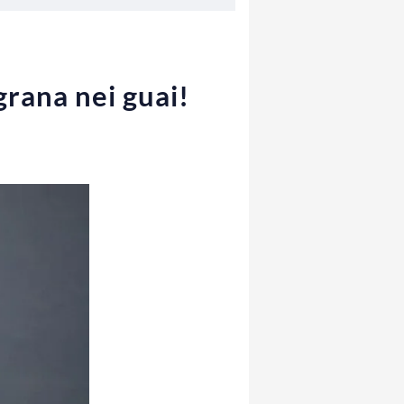
ugrana nei guai!