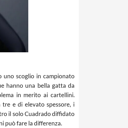
no uno scoglio in campionato
ue hanno una bella gatta da
ema in merito ai cartellini.
 tre e di elevato spessore, i
tro il solo Cuadrado diffidato
ni può fare la differenza.