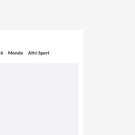
26
Mondo
Altri Sport