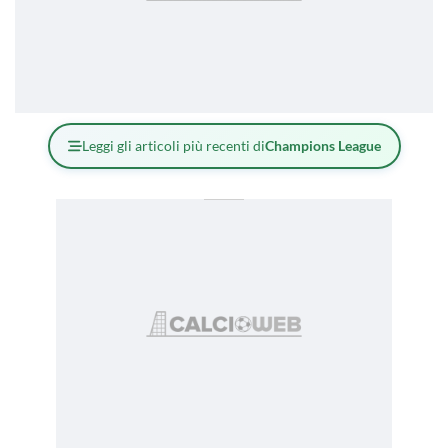
Leggi gli articoli più recenti di
Champions League