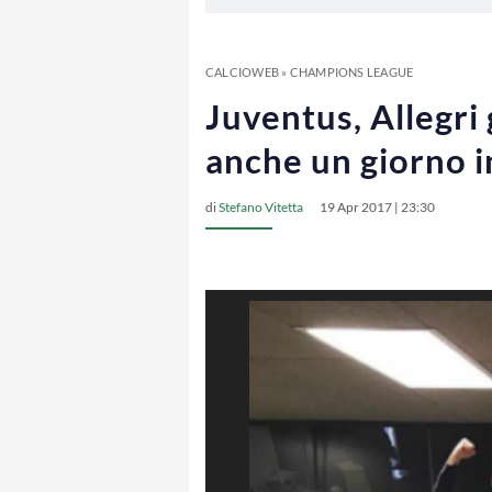
CALCIOWEB
»
CHAMPIONS LEAGUE
Juventus, Allegri 
anche un giorno 
di
Stefano Vitetta
19 Apr 2017 | 23:30