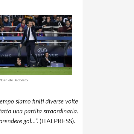
/Daniele Badolato
tempo siamo finiti diverse volte
atto una partita straordinaria.
 prendere gol…”.
(ITALPRESS).