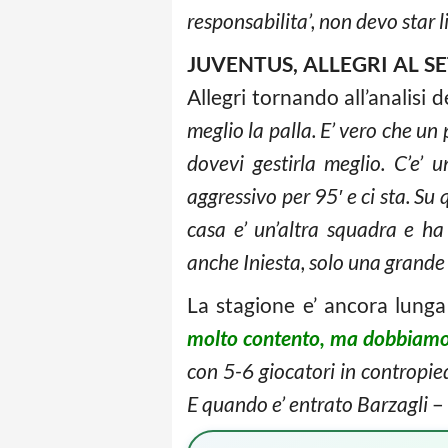
responsabilita’, non devo star l
JUVENTUS, ALLEGRI AL S
Allegri tornando all’analisi
meglio la palla. E’ vero che un 
dovevi gestirla meglio. C’e’ 
aggressivo per 95′ e ci sta. Su
casa e’ un’altra squadra e ha
anche Iniesta, solo una grande
La stagione e’ ancora lunga
molto contento, ma dobbiamo 
con 5-6 giocatori in contropie
E quando e’ entrato Barzagli
– 