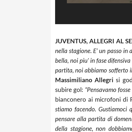
JUVENTUS, ALLEGRI AL S
nella stagione. E’ un passo in
bella, noi piu’ in fase difens
partita, noi abbiamo sofferto i
Massimiliano Allegri
si god
subire gol:
“Pensavamo fosse i
bianconero ai microfoni di 
stiamo facendo. Gustiamoci 
pensare alla partita di dome
della stagione, non dobbiamo