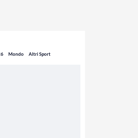
26
Mondo
Altri Sport