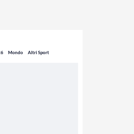
26
Mondo
Altri Sport