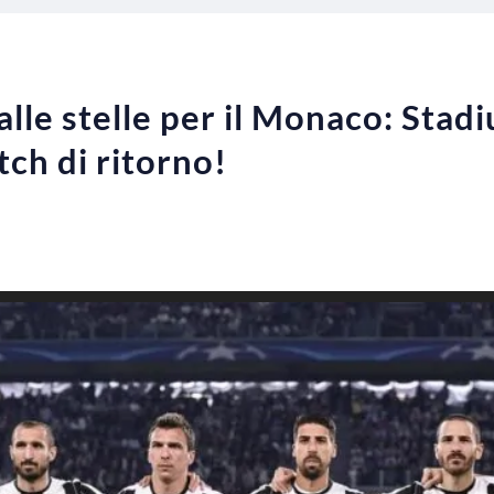
lle stelle per il Monaco: Stadi
tch di ritorno!