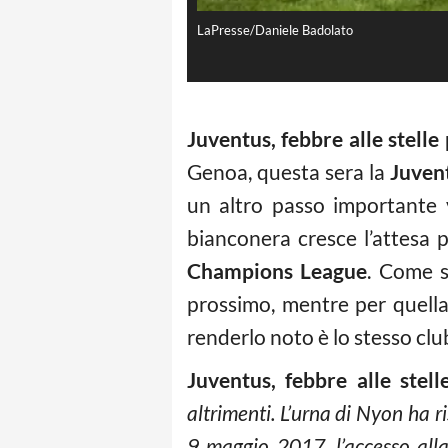
LaPresse/Daniele Badolato
Juventus, febbre alle stelle
Genoa, questa sera la
Juven
un altro passo importante 
bianconera cresce l’attesa p
Champions League
. Come s
prossimo, mentre per quella 
renderlo noto è lo stesso clu
Juventus, febbre alle ste
altrimenti. L’urna di Nyon ha r
9 maggio 2017, l’accesso alla 