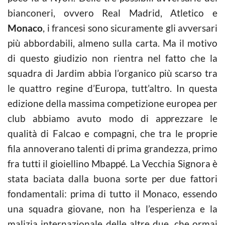
bianconeri, ovvero Real Madrid, Atletico e
Monaco
, i francesi sono sicuramente gli avversari
più abbordabili, almeno sulla carta. Ma il motivo
di questo giudizio non rientra nel fatto che la
squadra di Jardim abbia l’organico più scarso tra
le quattro regine d’Europa, tutt’altro. In questa
edizione della massima competizione europea per
club abbiamo avuto modo di apprezzare le
qualità di Falcao e compagni, che tra le proprie
fila annoverano talenti di prima grandezza, primo
fra tutti il gioiellino Mbappé. La Vecchia Signora è
stata baciata dalla buona sorte per due fattori
fondamentali: prima di tutto il Monaco, essendo
una squadra giovane, non ha l’esperienza e la
malizia internazionale delle altre due, che ormai