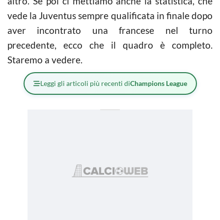
altro. Se poi ci mettiamo anche la statistica, che
vede la Juventus sempre qualificata in finale dopo
aver incontrato una francese nel turno
precedente, ecco che il quadro è completo.
Staremo a vedere.
Leggi gli articoli più recenti di
Champions League