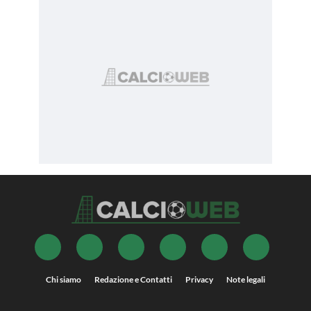
Chi siamo
Redazione e Contatti
Privacy
Note legali