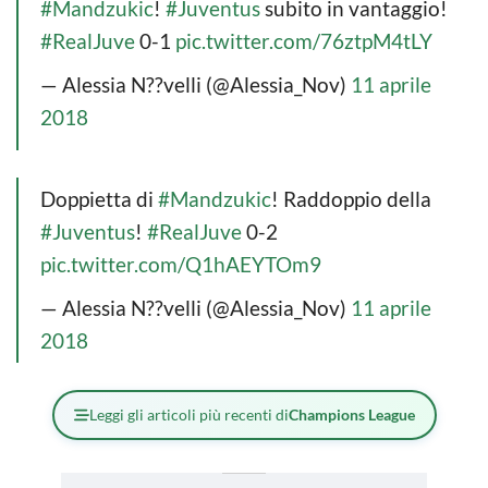
#Mandzukic
!
#Juventus
subito in vantaggio!
#RealJuve
0-1
pic.twitter.com/76ztpM4tLY
— Alessia N??velli (@Alessia_Nov)
11 aprile
2018
Doppietta di
#Mandzukic
! Raddoppio della
#Juventus
!
#RealJuve
0-2
pic.twitter.com/Q1hAEYTOm9
— Alessia N??velli (@Alessia_Nov)
11 aprile
2018
Leggi gli articoli più recenti di
Champions League