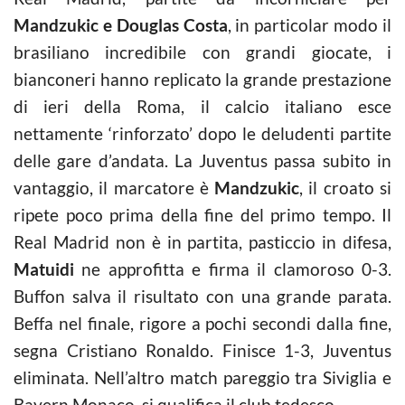
Mandzukic e Douglas Costa
, in particolar modo il
brasiliano incredibile con grandi giocate, i
bianconeri hanno replicato la grande prestazione
di ieri della Roma, il calcio italiano esce
nettamente ‘rinforzato’ dopo le deludenti partite
delle gare d’andata. La Juventus passa subito in
vantaggio, il marcatore è
Mandzukic
, il croato si
ripete poco prima della fine del primo tempo. Il
Real Madrid non è in partita, pasticcio in difesa,
Matuidi
ne approfitta e firma il clamoroso 0-3.
Buffon salva il risultato con una grande parata.
Beffa nel finale, rigore a pochi secondi dalla fine,
segna Cristiano Ronaldo. Finisce 1-3, Juventus
eliminata. Nell’altro match pareggio tra Siviglia e
Bayern Monaco, si qualifica il club tedesco.