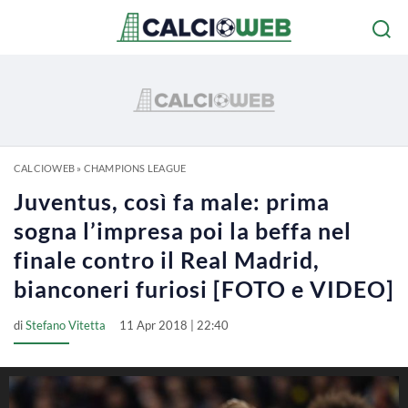
CALCIOWEB
»
CHAMPIONS LEAGUE
Juventus, così fa male: prima
sogna l’impresa poi la beffa nel
finale contro il Real Madrid,
bianconeri furiosi [FOTO e VIDEO]
di
Stefano Vitetta
11 Apr 2018 | 22:40