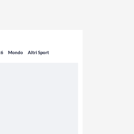
26
Mondo
Altri Sport