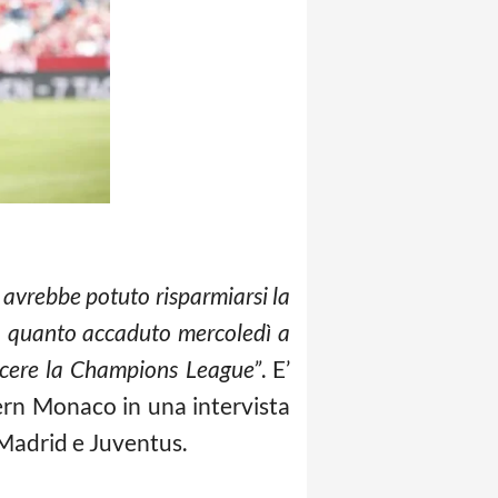
 avrebbe potuto risparmiarsi la
) o quanto accaduto mercoledì a
incere la Champions League”
. E’
yern Monaco in una intervista
 Madrid e Juventus.