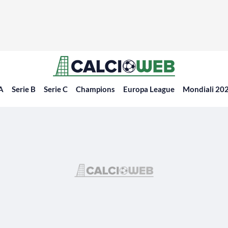
 A
Serie B
Serie C
Champions
Europa League
Mondiali 20