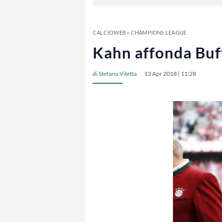
CALCIOWEB
»
CHAMPIONS LEAGUE
Kahn affonda Buff
di
Stefano Vitetta
13 Apr 2018 | 11:28