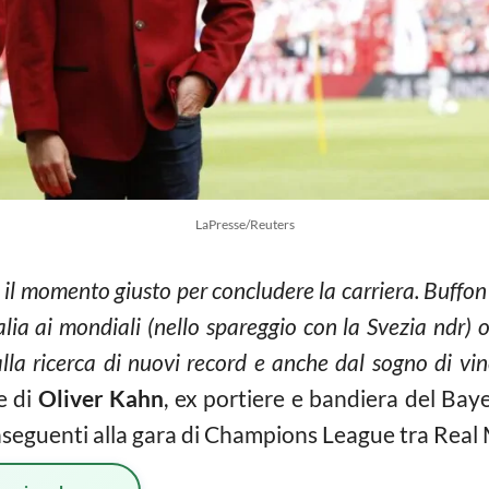
LaPresse/Reuters
 il momento giusto per concludere la carriera. Buffon
alia ai mondiali (nello spareggio con la Svezia ndr
lla ricerca di nuovi record e anche dal sogno di v
e di
Oliver Kahn
, ex portiere e bandiera del Ba
conseguenti alla gara di Champions League tra Real