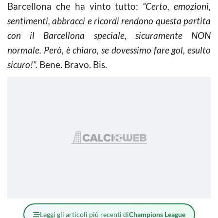
Barcellona che ha vinto tutto:
“Certo, emozioni,
sentimenti, abbracci e ricordi rendono questa partita
con il Barcellona speciale, sicuramente NON
normale. Però, è chiaro, se dovessimo fare gol, esulto
sicuro!”.
Bene. Bravo. Bis.
Leggi gli articoli più recenti di
Champions League