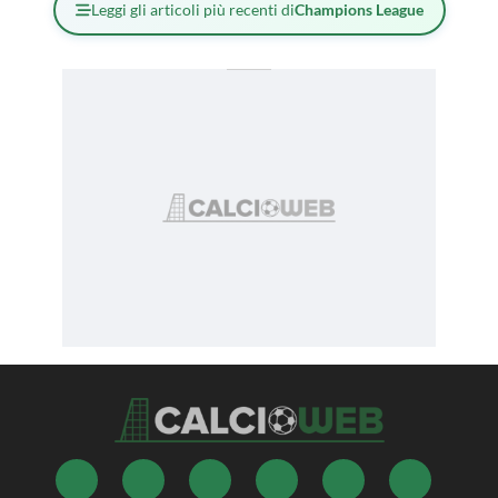
Leggi gli articoli più recenti di
Champions League