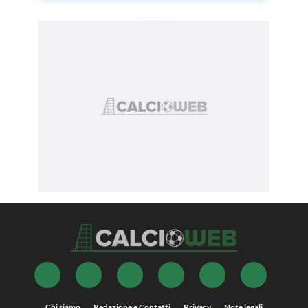
Chi siamo
Redazione e Contatti
Privacy
Note legali