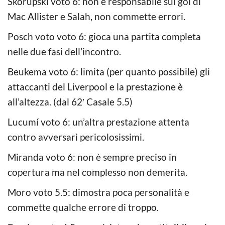
Skorupski voto 6: non è responsabile sui gol di
Mac Allister e Salah, non commette errori.
Posch voto voto 6: gioca una partita completa
nelle due fasi dell’incontro.
Beukema voto 6: limita (per quanto possibile) gli
attaccanti del Liverpool e la prestazione è
all’altezza. (dal 62′ Casale 5.5)
Lucumí voto 6: un’altra prestazione attenta
contro avversari pericolosissimi.
Miranda voto 6: non è sempre preciso in
copertura ma nel complesso non demerita.
Moro voto 5.5: dimostra poca personalità e
commette qualche errore di troppo.