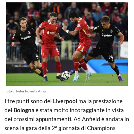
Foto di Peter Powell / Ansa
I tre punti sono del
Liverpool
ma la prestazione
del
Bologna
è stata molto incoraggiante in vista
dei prossimi appuntamenti. Ad Anfield è andata in
scena la gara della 2ª giornata di Champions