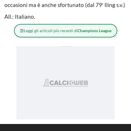
occasioni ma è anche sfortunato (dal 79′ Iling s.v.)
All.: Italiano.
Leggi gli articoli più recenti di
Champions League