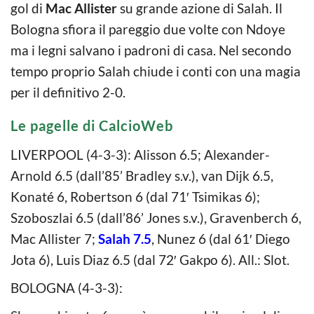
gol di
Mac Allister
su grande azione di Salah. Il
Bologna sfiora il pareggio due volte con Ndoye
ma i legni salvano i padroni di casa. Nel secondo
tempo proprio Salah chiude i conti con una magia
per il definitivo 2-0.
Le pagelle di CalcioWeb
LIVERPOOL (4-3-3): Alisson 6.5; Alexander-
Arnold 6.5 (dall’85’ Bradley s.v.), van Dijk 6.5,
Konaté 6, Robertson 6 (dal 71′ Tsimikas 6);
Szoboszlai 6.5 (dall’86’ Jones s.v.), Gravenberch 6,
Mac Allister 7;
Salah 7.5
, Nunez 6 (dal 61′ Diego
Jota 6), Luis Diaz 6.5 (dal 72′ Gakpo 6). All.: Slot.
BOLOGNA (4-3-3):