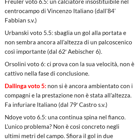
Freuler voto 6.5: un calciatore insostituibile nel
centrocampo di Vincenzo Italiano (dall’84’
Fabbian s.v.)
Urbanski voto 5.5: sbaglia un gol alla portata e
non sembra ancora all’altezza di un palcoscenico
così importante (dal 62′ Aebischer 6).
Orsolini voto 6: ci prova con la sua velocità, non è
cattivo nella fase di conclusione.
Dallinga voto 5:
non si è ancora ambientato con i
compagni e la prestazione non è stata all’altezza.
Fa infuriare Italiano (dal 79′ Castro s.v.)
Ndoye voto 6.5: una continua spina nel fianco.
L’unico problema? Non è così concreto negli
ultimi metri del campo. Sfiora il gol in due