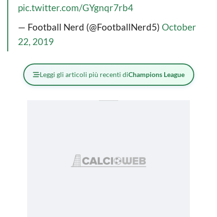
pic.twitter.com/GYgnqr7rb4
— Football Nerd (@FootballNerd5)
October
22, 2019
Leggi gli articoli più recenti di
Champions League