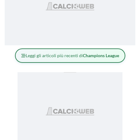
Leggi gli articoli più recenti di
Champions League