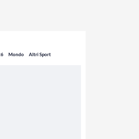
26
Mondo
Altri Sport