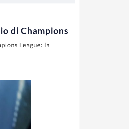
gio di Champions
mpions League: la