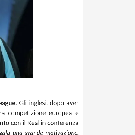
eague.
Gli inglesi, dopo aver
ima competizione europea e
to con il Real in conferenza
 regala una grande motivazione.