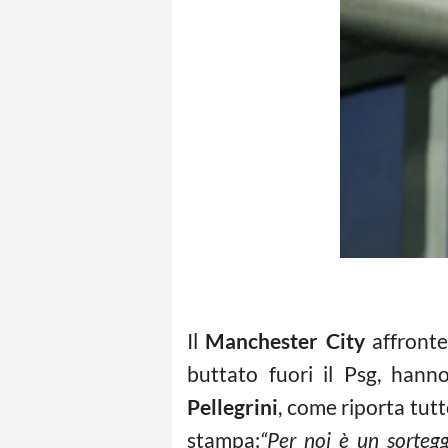
Il
Manchester City
affronte
buttato fuori il Psg, han
Pellegrini
, come riporta tu
stampa:
“Per noi è un sortegg