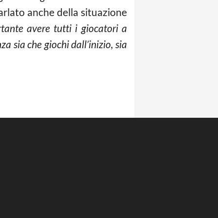
parlato anche della situazione
nte avere tutti i giocatori a
a sia che giochi dall’inizio, sia