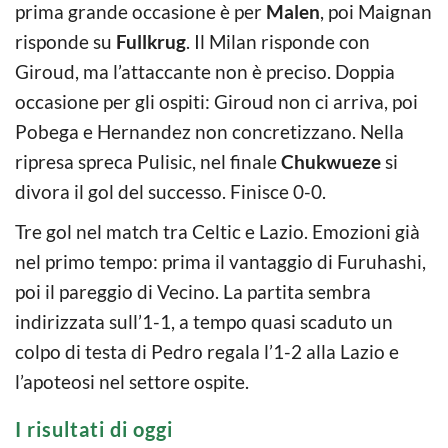
prima grande occasione è per
Malen
, poi Maignan
risponde su
Fullkrug
. Il Milan risponde con
Giroud, ma l’attaccante non è preciso. Doppia
occasione per gli ospiti: Giroud non ci arriva, poi
Pobega e Hernandez non concretizzano. Nella
ripresa spreca Pulisic, nel finale
Chukwueze
si
divora il gol del successo. Finisce 0-0.
Tre gol nel match tra Celtic e Lazio. Emozioni già
nel primo tempo: prima il vantaggio di Furuhashi,
poi il pareggio di Vecino. La partita sembra
indirizzata sull’1-1, a tempo quasi scaduto un
colpo di testa di Pedro regala l’1-2 alla Lazio e
l’apoteosi nel settore ospite.
I risultati di oggi