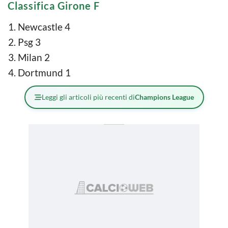
Classifica Girone F
Newcastle 4
Psg 3
Milan 2
Dortmund 1
Leggi gli articoli più recenti di
Champions League