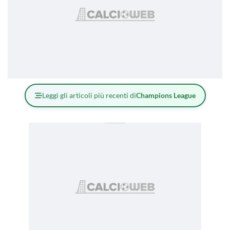
Leggi gli articoli più recenti di
Champions League