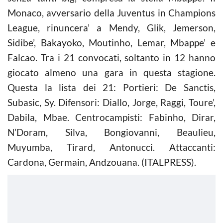
Monaco, avversario della Juventus in Champions
League, rinuncera’ a Mendy, Glik, Jemerson,
Sidibe’, Bakayoko, Moutinho, Lemar, Mbappe’ e
Falcao. Tra i 21 convocati, soltanto in 12 hanno
giocato almeno una gara in questa stagione.
Questa la lista dei 21: Portieri: De Sanctis,
Subasic, Sy. Difensori: Diallo, Jorge, Raggi, Toure’,
Dabila, Mbae. Centrocampisti: Fabinho, Dirar,
N’Doram, Silva, Bongiovanni, Beaulieu,
Muyumba, Tirard, Antonucci. Attaccanti:
Cardona, Germain, Andzouana. (ITALPRESS).