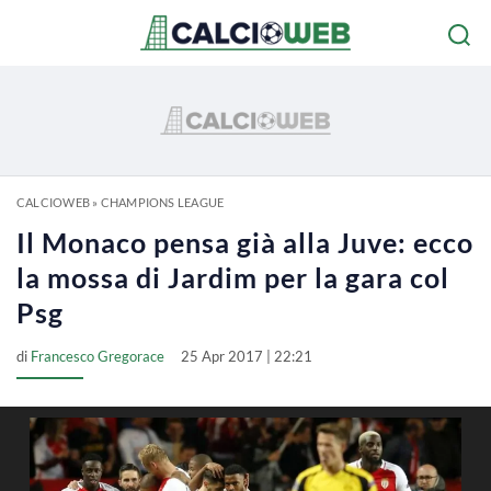
CALCIOWEB
»
CHAMPIONS LEAGUE
Il Monaco pensa già alla Juve: ecco
la mossa di Jardim per la gara col
Psg
di
Francesco Gregorace
25 Apr 2017 | 22:21