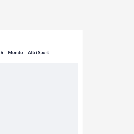
26
Mondo
Altri Sport