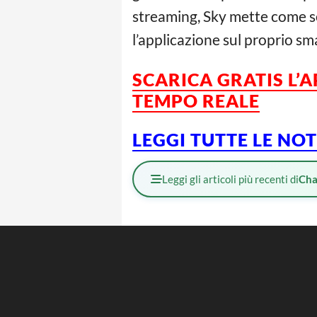
streaming, Sky mette come se
l’applicazione sul proprio s
SCARICA GRATIS L’
A
TEMPO REALE
LEGGI TUTTE LE NO
Leggi gli articoli più recenti di
Cha