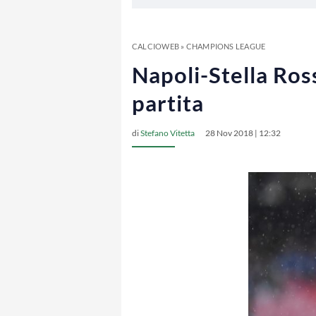
CALCIOWEB
»
CHAMPIONS LEAGUE
Napoli-Stella Ros
partita
di
Stefano Vitetta
28 Nov 2018 | 12:32