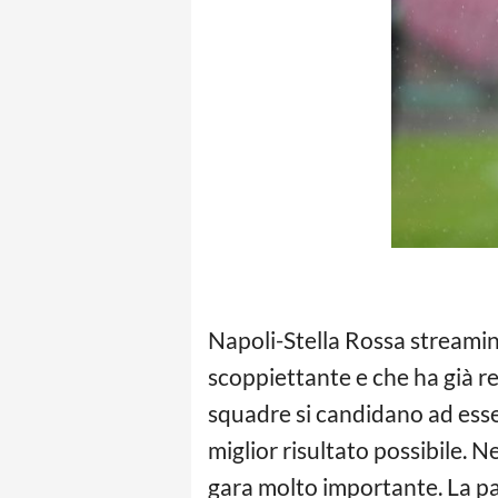
Napoli-Stella Rossa streamin
scoppiettante e che ha già r
squadre si candidano ad esser
miglior risultato possibile.
gara molto importante. La pa