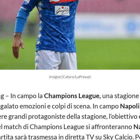
Insigne (Cafaro/LaPresse)
g – In campo la
Champions League,
una stagione 
egalato emozioni e colpi di scena. In campo
Napoli
e grandi protagoniste della stagione, l’obiettivo è
 Nel match di Champions League si affronteranno
Na
rtita sarà trasmessa in diretta TV su Sky Calcio. 