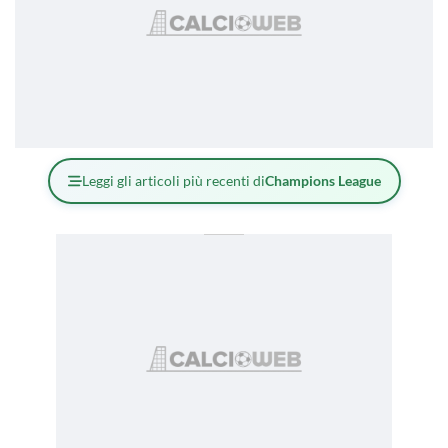
Leggi gli articoli più recenti di
Champions League