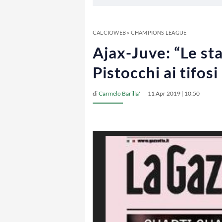
CALCIOWEB
»
CHAMPIONS LEAGUE
Ajax-Juve: “Le sta
Pistocchi ai tifos
di
Carmelo Barilla'
11 Apr 2019 | 10:50