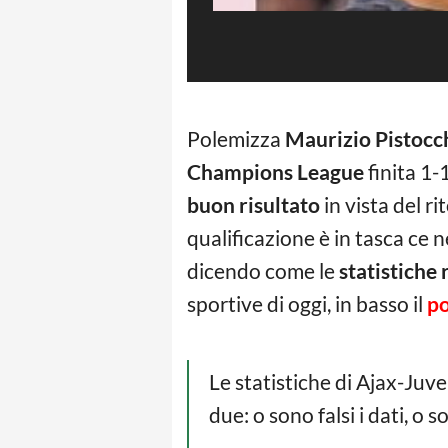
Polemizza
Maurizio Pistocc
Champions League
finita 1-
buon risultato
in vista del r
qualificazione è in tasca ce n
dicendo come le
statistiche
sportive di oggi, in basso il
po
Le statistiche di Ajax-Juve
due: o sono falsi i dati, o s