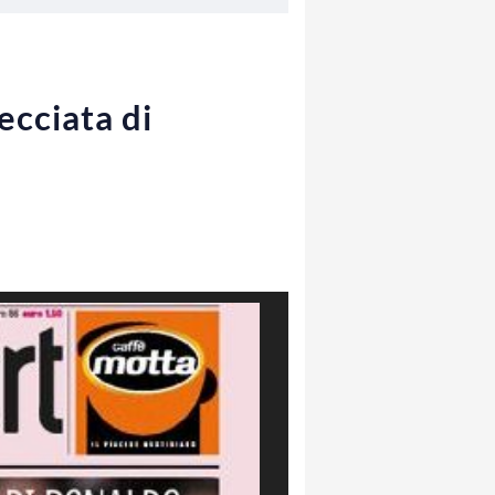
ecciata di