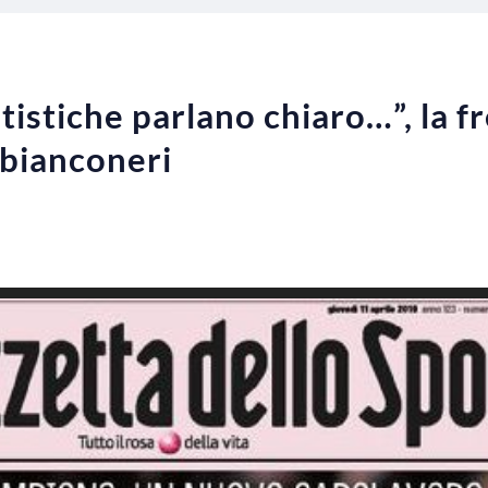
tistiche parlano chiaro…”, la fr
i bianconeri