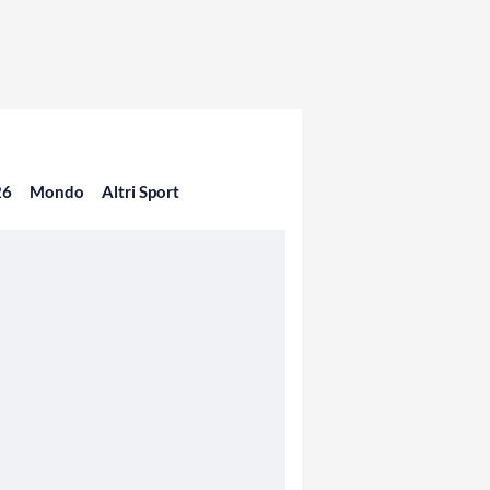
26
Mondo
Altri Sport