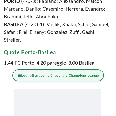
PORTO
(4-3-3): Fabiano; Alexsandro, Maicon,
Marcano, Danilo; Casemiro, Herrera, Evandro;
Brahimi, Tello, Aboubakar.
BASILEA
(4-2-3-1): Vaclik; Xhaka, Schar, Samuel,
Safari; Frei, Elneny; Gonzalez, Zuffi, Gashi;
Streller.
Quote Porto-Basilea
1.44 FC Porto, 4.20 pareggio, 8.00 Basilea
Leggi gli articoli più recenti di
Champions League