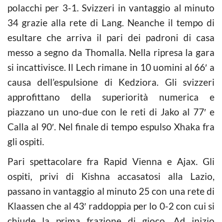
polacchi per 3-1. Svizzeri in vantaggio al minuto
34 grazie alla rete di Lang. Neanche il tempo di
esultare che arriva il pari dei padroni di casa
messo a segno da Thomalla. Nella ripresa la gara
si incattivisce. Il Lech rimane in 10 uomini al 66′ a
causa dell’espulsione di Kedziora. Gli svizzeri
approfittano della superiorità numerica e
piazzano un uno-due con le reti di Jako al 77′ e
Calla al 90′. Nel finale di tempo espulso Xhaka fra
gli ospiti.
Pari spettacolare fra Rapid Vienna e Ajax. Gli
ospiti, privi di Kishna accasatosi alla Lazio,
passano in vantaggio al minuto 25 con una rete di
Klaassen che al 43′ raddoppia per lo 0-2 con cui si
chiude la prima frazione di gioco. Ad inizio