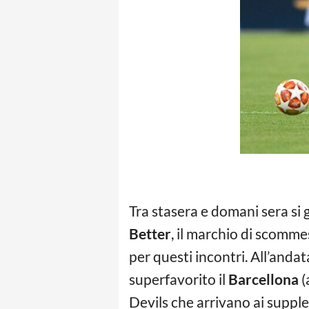
Tra stasera e domani sera si 
Better
, il marchio di scomme
per questi incontri. All’and
superfavorito il
Barcell
ona
(
Devils che arrivano ai supple