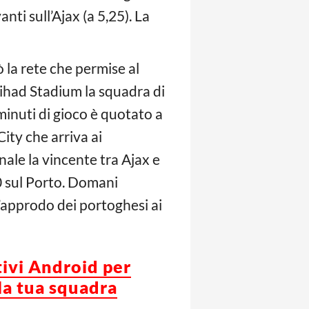
anti sull’Ajax (a 5,25). La
 la rete che permise al
tihad Stadium la squadra di
minuti di gioco è quotato a
City che arriva ai
nale la vincente tra Ajax e
-0 sul Porto. Domani
 L’approdo dei portoghesi ai
tivi Android per
la tua squadra