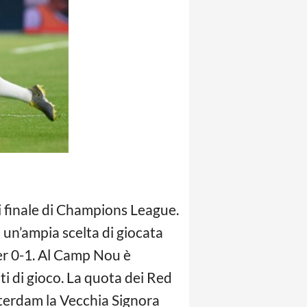
di finale di Champions League.
i un’ampia scelta di giocata
er 0-1. Al Camp Nou è
ti di gioco. La quota dei Red
terdam la Vecchia Signora