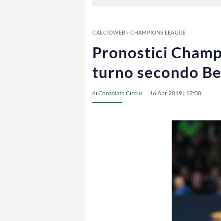
CALCIOWEB
»
CHAMPIONS LEAGUE
Pronostici Champi
turno secondo Be
di
Consolato Cicciù
16 Apr 2019 | 12:00