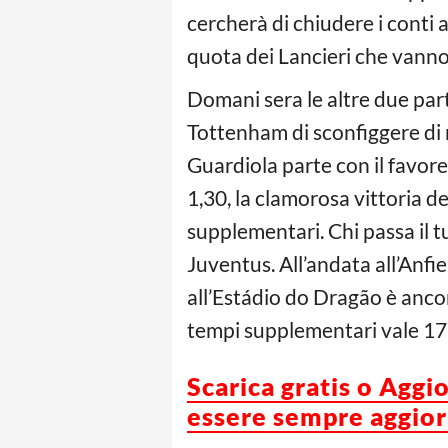
cercherà di chiudere i conti 
quota dei Lancieri che vanno
Domani sera le altre due part
Tottenham di sconfiggere di 
Guardiola parte con il favore
1,30, la clamorosa vittoria de
supplementari. Chi passa il t
Juventus. All’andata all’Anfie
all’Estádio do Dragão è ancora
tempi supplementari vale 17 
Scarica gratis o Aggi
essere sempre aggiorn