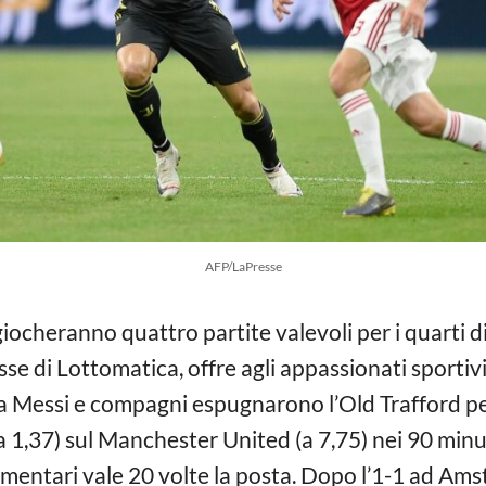
AFP/LaPresse
giocheranno quattro partite valevoli per i quarti 
sse di Lottomatica, offre agli appassionati sportiv
ata Messi e compagni espugnarono l’Old Trafford p
a 1,37) sul Manchester United (a 7,75) nei 90 minu
mentari vale 20 volte la posta.
Dopo l’1-1 ad Ams