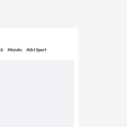
26
Mondo
Altri Sport