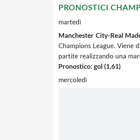
PRONOSTICI CHAMP
martedì
Manchester City-Real Mad
Champions League. Viene dal
partite realizzando una mare
Pronostico: gol (1,61)
mercoledì