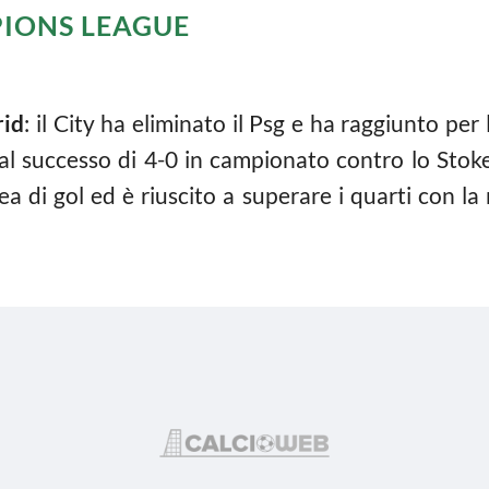
IONS LEAGUE
rid
: il City ha eliminato il Psg e ha raggiunto per 
 successo di 4-0 in campionato contro lo Stoke. 
a di gol ed è riuscito a superare i quarti con la