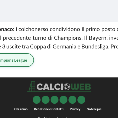
onaco
: i colchonerso condividono il primo posto d
l precedente turno di Champions. Il Bayern, inve
me 3 uscite tra Coppa di Germania e Bundesliga.
Pro
mpions League
Chi siamo
Redazione e Contatti
Privacy
Note legali