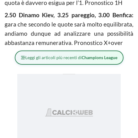
quota è davvero esigua per l’1. Pronostico 1H
2.50 Dinamo Kiev, 3.25 pareggio, 3.00 Benfica:
gara che secondo le quote sarà molto equilibrata,
andiamo dunque ad analizzare una possibilità
abbastanza remunerativa. Pronostico X+over
Leggi gli articoli più recenti di
Champions League