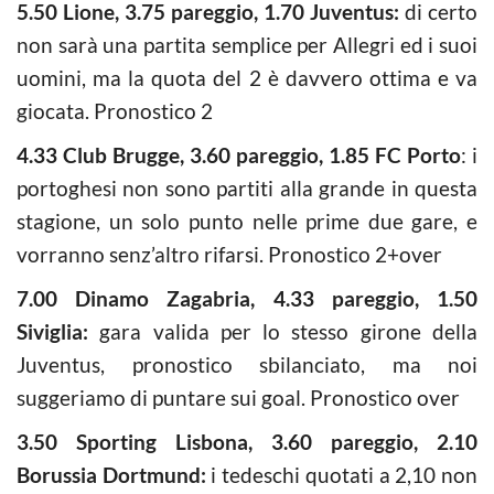
5.50 Lione, 3.75 pareggio, 1.70 Juventus:
di certo
non sarà una partita semplice per Allegri ed i suoi
uomini, ma la quota del 2 è davvero ottima e va
giocata. Pronostico 2
4.33 Club Brugge, 3.60 pareggio, 1.85 FC Porto
: i
portoghesi non sono partiti alla grande in questa
stagione, un solo punto nelle prime due gare, e
vorranno senz’altro rifarsi. Pronostico 2+over
7.00 Dinamo Zagabria, 4.33 pareggio, 1.50
Siviglia:
gara valida per lo stesso girone della
Juventus, pronostico sbilanciato, ma noi
suggeriamo di puntare sui goal. Pronostico over
3.50 Sporting Lisbona, 3.60 pareggio, 2.10
Borussia Dortmund:
i tedeschi quotati a 2,10 non