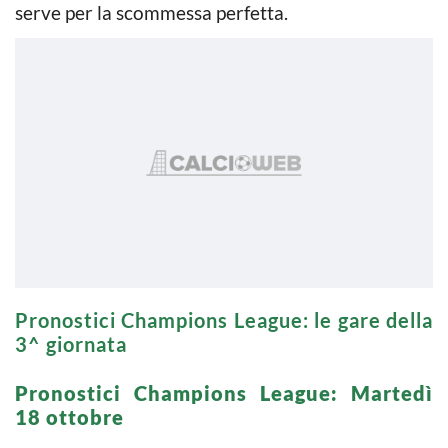
serve per la scommessa perfetta.
Pronostici Champions League: le gare della
3^ giornata
Pronostici Champions League: Martedì
18 ottobre